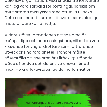
defensiv organisation. Med endast tre försvarare
kan lag vara sårbara för kontringar, särskilt om
mittfältarna misslyckas med att följa tillbaka.
Detta kan leda till luckor i försvaret som skickliga
motståndare kan utnyttja.
Vidare kräver formationen att spelarna är
mångsidiga och anpassningsbara, vilket kan vara
krävande för yngre idrottare som fortfarande
utvecklar sina färdigheter. Tränare måste
säkerställa att spelarna är tillräckligt tränade i
både offensiva och defensiva ansvar för att
maximera effektiviteten av denna formation.