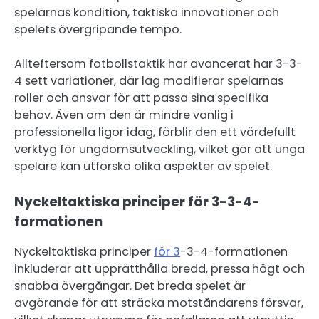
spelarnas kondition, taktiska innovationer och
spelets övergripande tempo.
Allteftersom fotbollstaktik har avancerat har 3-3-
4 sett variationer, där lag modifierar spelarnas
roller och ansvar för att passa sina specifika
behov. Även om den är mindre vanlig i
professionella ligor idag, förblir den ett värdefullt
verktyg för ungdomsutveckling, vilket gör att unga
spelare kan utforska olika aspekter av spelet.
Nyckeltaktiska principer för 3-3-4-
formationen
Nyckeltaktiska principer
för 3
-3-4-formationen
inkluderar att upprätthålla bredd, pressa högt och
snabba övergångar. Det breda spelet är
avgörande för att sträcka motståndarens försvar,