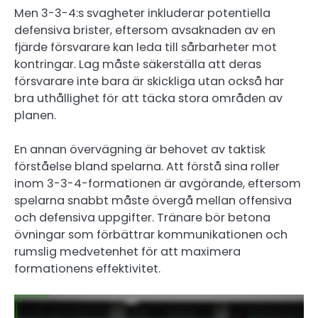
Men 3-3-4:s svagheter inkluderar potentiella
defensiva brister, eftersom avsaknaden av en
fjärde försvarare kan leda till sårbarheter mot
kontringar. Lag måste säkerställa att deras
försvarare inte bara är skickliga utan också har
bra uthållighet för att täcka stora områden av
planen.
En annan övervägning är behovet av taktisk
förståelse bland spelarna. Att förstå sina roller
inom 3-3-4-formationen är avgörande, eftersom
spelarna snabbt måste övergå mellan offensiva
och defensiva uppgifter. Tränare bör betona
övningar som förbättrar kommunikationen och
rumslig medvetenhet för att maximera
formationens effektivitet.