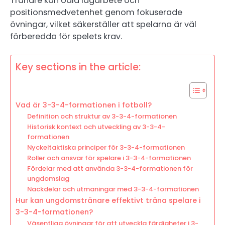
Tränare kan odla lagarbete och
positionsmedvetenhet genom fokuserade
övningar, vilket säkerställer att spelarna är väl
förberedda för spelets krav.
Key sections in the article:
Vad är 3-3-4-formationen i fotboll?
Definition och struktur av 3-3-4-formationen
Historisk kontext och utveckling av 3-3-4-
formationen
Nyckeltaktiska principer för 3-3-4-formationen
Roller och ansvar för spelare i 3-3-4-formationen
Fördelar med att använda 3-3-4-formationen för
ungdomslag
Nackdelar och utmaningar med 3-3-4-formationen
Hur kan ungdomstränare effektivt träna spelare i
3-3-4-formationen?
Väsentliga övningar för att utveckla färdigheter i 3-