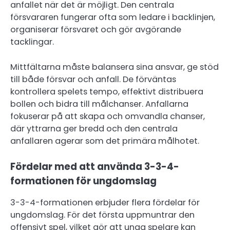
anfallet när det är möjligt. Den centrala
försvararen fungerar ofta som ledare i backlinjen,
organiserar försvaret och gör avgörande
tacklingar.
Mittfältarna måste balansera sina ansvar, ge stöd
till både försvar och anfall. De förväntas
kontrollera spelets tempo, effektivt distribuera
bollen och bidra till målchanser. Anfallarna
fokuserar på att skapa och omvandla chanser,
där yttrarna ger bredd och den centrala
anfallaren agerar som det primära målhotet.
Fördelar med att använda 3-3-4-
formationen för ungdomslag
3-3-4-formationen erbjuder flera fördelar för
ungdomslag. För det första uppmuntrar den
offensivt spel, vilket gör att unga spelare kan