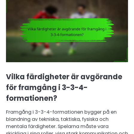
Vilka färdigheter är avgörande
för framgång i 3-3-4-
formationen?
Framgång i 3-3-4-formationen bygger på en
blandning av tekniska, taktiska, fysiska och
mentala färdigheter. Spelarna måste vara
skickliga i sina roller, visa stark kommunikation och