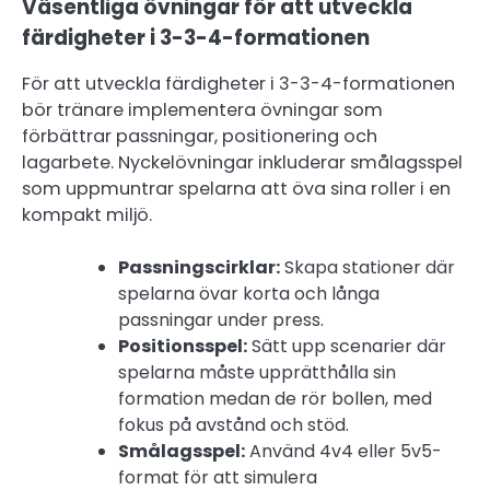
Väsentliga övningar för att utveckla
färdigheter i 3-3-4-formationen
För att utveckla färdigheter i 3-3-4-formationen
bör tränare implementera övningar som
förbättrar passningar, positionering och
lagarbete. Nyckelövningar inkluderar smålagsspel
som uppmuntrar spelarna att öva sina roller i en
kompakt miljö.
Passningscirklar:
Skapa stationer där
spelarna övar korta och långa
passningar under press.
Positionsspel:
Sätt upp scenarier där
spelarna måste upprätthålla sin
formation medan de rör bollen, med
fokus på avstånd och stöd.
Smålagsspel:
Använd 4v4 eller 5v5-
format för att simulera