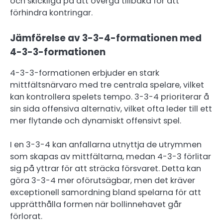
och skickliga på att övergå tillbaka för att
förhindra kontringar.
Jämförelse av 3-3-4-formationen med
4-3-3-formationen
4-3-3-formationen erbjuder en stark
mittfältsnärvaro med tre centrala spelare, vilket
kan kontrollera spelets tempo. 3-3-4 prioriterar å
sin sida offensiva alternativ, vilket ofta leder till ett
mer flytande och dynamiskt offensivt spel.
I en 3-3-4 kan anfallarna utnyttja de utrymmen
som skapas av mittfältarna, medan 4-3-3 förlitar
sig på yttrar för att sträcka försvaret. Detta kan
göra 3-3-4 mer oförutsägbar, men det kräver
exceptionell samordning bland spelarna för att
upprätthålla formen när bollinnehavet går
förlorat.