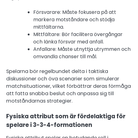
Försvarare: Måste fokusera på att
markera motståndare och stödja
mittfältarna.
Mittfältare: Bör facilitera övergångar
och länka försvar med anfall.
Anfallare: Måste utnyttja utrymmen och
omvandla chanser till mål.
Spelarna bör regelbundet delta i taktiska
diskussioner och öva scenarier som simulerar
matchsituationer, vilket förbättrar deras förmåga
att fatta snabba beslut och anpassa sig till
motståndarnas strategier.
Fysiska attribut som är fördelaktiga för
spelare i 3-3-4-formationen
Fysiska attribut spelar en betydande roll i