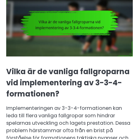
Vilka är de vanliga fallgroparna
vid implementering av 3-3-4-
formationen?
Implementeringen av 3-3-4-formationen kan
leda till flera vanliga fallgropar som hindrar
spelarnas utveckling och lagets prestation. Dessa
problem härstammar ofta från en brist på
förståelse för formationens taktiska nyanser och