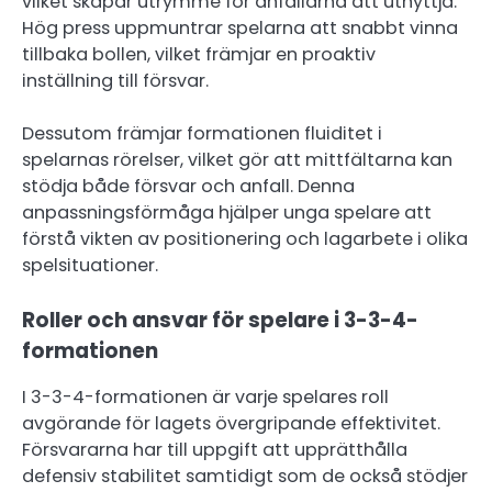
vilket skapar utrymme för anfallarna att utnyttja.
Hög press uppmuntrar spelarna att snabbt vinna
tillbaka bollen, vilket främjar en proaktiv
inställning till försvar.
Dessutom främjar formationen fluiditet i
spelarnas rörelser, vilket gör att mittfältarna kan
stödja både försvar och anfall. Denna
anpassningsförmåga hjälper unga spelare att
förstå vikten av positionering och lagarbete i olika
spelsituationer.
Roller och ansvar för spelare i 3-3-4-
formationen
I 3-3-4-formationen är varje spelares roll
avgörande för lagets övergripande effektivitet.
Försvararna har till uppgift att upprätthålla
defensiv stabilitet samtidigt som de också stödjer