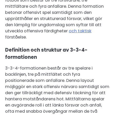
fotboll som består av tre försvarare, tre
mittfältare och fyra anfallare. Denna formation
betonar offensivt spel samtidigt som den
upprätthåller en strukturerad försvar, vilket gör
den lämplig för ungdomslag som syftar till att
utveckla offensiva färdigheter
och taktisk
förståelse.
Definition och struktur av 3-3-4-
formationen
3-3-4-formationen består av tre spelare i
backlinjen, tre på mittfältet och fyra
positionerade som anfallare. Denna layout
möjliggör en stark offensiv närvaro samtidigt som
den ger tillräckligt med defensiv täckning för att
hantera motståndarens hot. Mittfältarna spelar
en avgörande roll i att länka försvar och anfall,
ofta med snabba övergångar mellan de två