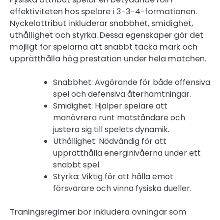
effektiviteten hos spelare i 3-3-4-formationen.
Nyckelattribut inkluderar snabbhet, smidighet,
uthållighet och styrka. Dessa egenskaper gör det
möjligt för spelarna att snabbt täcka mark och
upprätthålla hög prestation under hela matchen.
Snabbhet: Avgörande för både offensiva
spel och defensiva återhämtningar.
Smidighet: Hjälper spelare att
manövrera runt motståndare och
justera sig till spelets dynamik.
Uthållighet: Nödvändig för att
upprätthålla energinivåerna under ett
snabbt spel.
Styrka: Viktig för att hålla emot
försvarare och vinna fysiska dueller.
Träningsregimer bör inkludera övningar som