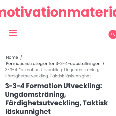
Skip
motivationmateria
to
content
Home
Formationstrategier för 3-3-4-uppställningen
3-3-4 Formation Utveckling: Ungdomsträning,
Färdighetsutveckling, Taktisk läskunnighet
3-3-4 Formation Utveckling:
Ungdomsträning,
Färdighetsutveckling, Taktisk
läskunnighet