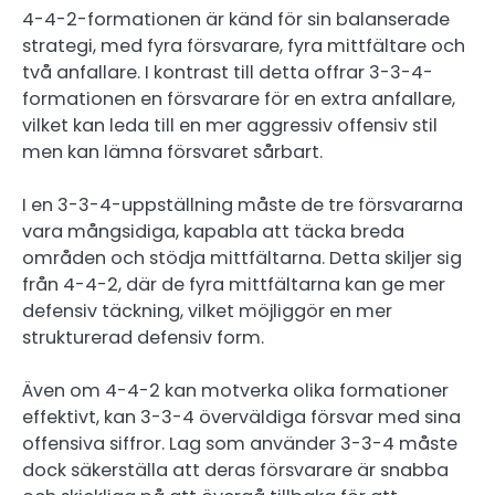
4-4-2-formationen är känd för sin balanserade
strategi, med fyra försvarare, fyra mittfältare och
två anfallare. I kontrast till detta offrar 3-3-4-
formationen en försvarare för en extra anfallare,
vilket kan leda till en mer aggressiv offensiv stil
men kan lämna försvaret sårbart.
I en 3-3-4-uppställning måste de tre försvararna
vara mångsidiga, kapabla att täcka breda
områden och stödja mittfältarna. Detta skiljer sig
från 4-4-2, där de fyra mittfältarna kan ge mer
defensiv täckning, vilket möjliggör en mer
strukturerad defensiv form.
Även om 4-4-2 kan motverka olika formationer
effektivt, kan 3-3-4 överväldiga försvar med sina
offensiva siffror. Lag som använder 3-3-4 måste
dock säkerställa att deras försvarare är snabba