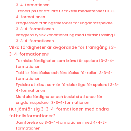
3-4-formationen
Tränartips för att lära ut taktisk medvetenhet i 3-3-
4-formationen
Progressiva träningsmetoder för ungdomsspelare i
3-3-4-formationen
Integrera fysisk konditionering med taktisk träning i
3-3-4-formationen
Vilka färdigheter är avgörande för framgång i 3-
3-4-formationen?
Tekniska färdigheter som krävs för spelare i 3-3-4-
formationen
Taktisk förståelse och förståelse för roller i 3-3-4-
formationen
Fysiska attribut som är fördelaktiga för spelare i 3-3-
4-formationen
Mentala färdigheter och beslutsfattande för
ungdomsspelare i 3-3-4-formationen
Hur jämför sig 3-3-4-formationen med andra
fotbollsformationer?
Jämförelse av 3-3-4-formationen med 4-4-2-
formationen