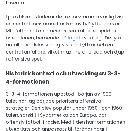
faserna.
I praktiken inkluderar de tre försvararna vanligtvis
en central försvarare flankad av två ytterbackar.
Mittfältarna kan placeras centralt eller spridas
över planen, beroende
på lagets
strategi. De fyra
anfallarna delas vanligtvis upp i yttrar och en
central anfallare, vilket maximerar bredd och djup
i offensiva spel.
Historisk kontext och utveckling av 3-3-
4-formationen
3-3-4-formationen uppstod i början av 1900-
talet när lag började prioritera offensiva
strategier. Den blev populär under 1950- och 1960-
talen, särskilt i Sydamerika och Europa, där
offensiv fotboll firades. Med tiden har formationen
utvecklats och anpassats till förändringar i