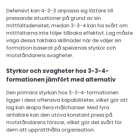
Defensivt kan 4-3-3 anpassa sig lättare till
pressande situationer på grund av sin
mittfältsdensitet, medan 3-3-4 kan ha svårt om
mittfältarna inte följer tillbaka effektivt. Lag måste
väga dessa taktiska skillnader när de väljer sin
formation baserat på spelarnas styrkor och
motståndarens svagheter.
Styrkor och svagheter hos 3-3-4-
formationen jämfört med alternativ
Den primära styrkan hos 3-3-4-formationen
ligger i dess offensiva kapabiliteter, vilket gör att
lag kan skapa flera målchanser. Med fyra
anfallare kan den utöva konstant press på
motståndarens försvar, vilket gör det svårt för
dem att upprätthålla organisation.