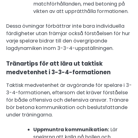
matchförhållanden, med betoning på
vikten av att upprätthålla formationen.
Dessa övningar förbättrar inte bara individuella
färdigheter utan främjar också förståelsen för hur
varje spelare bidrar till den övergripande
lagdynamiken inom 3-3-4-uppställningen.
Tränartips för att lära ut taktisk
medvetenhet i 3-3-4-formationen
Taktisk medvetenhet är avgörande för spelare i 3-
3-4-formationen, eftersom det kräver förståelse
för både offensiva och defensiva ansvar. Tränare
bör betona kommunikation och beslutsfattande
under träningarna.
Uppmuntra kommunikation:
Lär
spelarna att kalla på bollen och