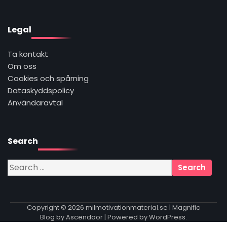
Legal
Ta kontakt
Om oss
Cookies och spårning
Dataskyddspolicy
Användaravtal
Search
Search
for:
Copyright © 2026
milmotivationmaterial.se
| Magnific
Blog by
Ascendoor
| Powered by
WordPress
.