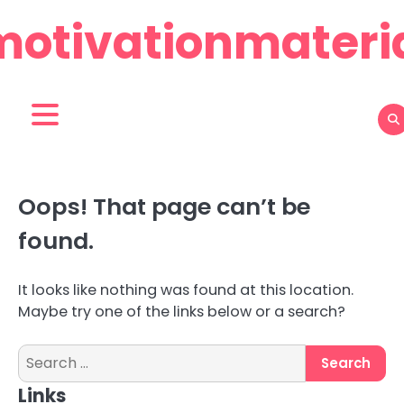
Skip
motivationmateria
to
content
Oops! That page can’t be
found.
It looks like nothing was found at this location.
Maybe try one of the links below or a search?
Search
for:
Links