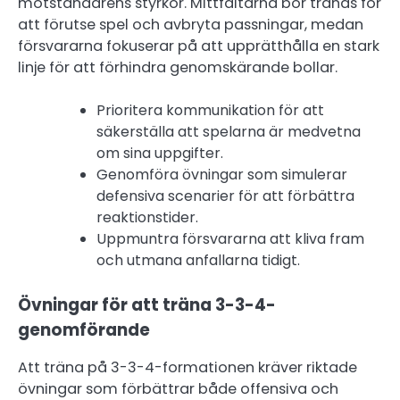
motståndarens styrkor. Mittfältarna bör tränas för
att förutse spel och avbryta passningar, medan
försvararna fokuserar på att upprätthålla en stark
linje för att förhindra genomskärande bollar.
Prioritera kommunikation för att
säkerställa att spelarna är medvetna
om sina uppgifter.
Genomföra övningar som simulerar
defensiva scenarier för att förbättra
reaktionstider.
Uppmuntra försvararna att kliva fram
och utmana anfallarna tidigt.
Övningar för att träna 3-3-4-
genomförande
Att träna på 3-3-4-formationen kräver riktade
övningar som förbättrar både offensiva och