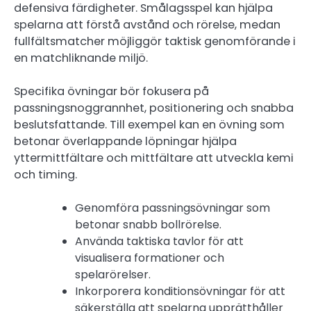
defensiva färdigheter. Smålagsspel kan hjälpa
spelarna att förstå avstånd och rörelse, medan
fullfältsmatcher möjliggör taktisk genomförande i
en matchliknande miljö.
Specifika övningar bör fokusera på
passningsnoggrannhet, positionering och snabba
beslutsfattande. Till exempel kan en övning som
betonar överlappande löpningar hjälpa
yttermittfältare och mittfältare att utveckla kemi
och timing.
Genomföra passningsövningar som
betonar snabb bollrörelse.
Använda taktiska tavlor för att
visualisera formationer och
spelarörelser.
Inkorporera konditionsövningar för att
säkerställa att spelarna upprätthåller