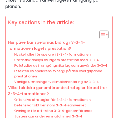
vilket i slutändan driver lagets framgång på
planen.
Key sections in the article:
Hur påverkar spelarnas bidrag i 3-3-4-
formationen lagets prestation?
Nyckelroller för spelare i 3-3-4-formationen
Statistisk analys av lagets prestation med 3-3-4
Fallstudier av framgångsrika lag som använder 3-3-4
Effekten av spelarens synergi på den övergripande
prestationen
Vanliga utmaningar vid implementering av 3-3-4
Vilka taktiska genomförandestrategier förbättrar
3-3-4-formationen?
Offensiva strategier för 3-3-4-formationen
Defensiva taktiker inom 3-3-4-ramverket
Övningar för att träna 3-3-4-genomförande
Justeringar under en match med 3-3-4