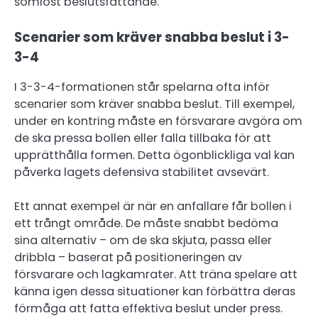
sömlöst beslutsfattande.
Scenarier som kräver snabba beslut i 3-
3-4
I 3-3-4-formationen står spelarna ofta inför
scenarier som kräver snabba beslut. Till exempel,
under en kontring måste en försvarare avgöra om
de ska pressa bollen eller falla tillbaka för att
upprätthålla formen. Detta ögonblickliga val kan
påverka lagets defensiva stabilitet avsevärt.
Ett annat exempel är när en anfallare får bollen i
ett trångt område. De måste snabbt bedöma
sina alternativ – om de ska skjuta, passa eller
dribbla – baserat på positioneringen av
försvarare och lagkamrater. Att träna spelare att
känna igen dessa situationer kan förbättra deras
förmåga att fatta effektiva beslut under press.