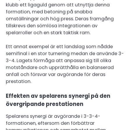
klubb ett ligaguld genom att utnyttja denna
formation, med betoning på snabba
omställningar och hög press. Deras framgång
tillskrevs den sömlösa integrationen av
spelarroller och en stark taktisk ram.
Ett annat exempel är ett landslag som nådde
semifinal i en stor turnering medan de använde 3-
3-4. Lagets förmåga att anpassa sig till olika
motståndare och upprätthålla en balanserad
anfall och försvar var avgörande för deras
prestation.
Effekten av spelarens synergi på den
övergripande prestationen
Spelarens synergi är avgörande i 3-3-4-
formationen, eftersom den förbättrar