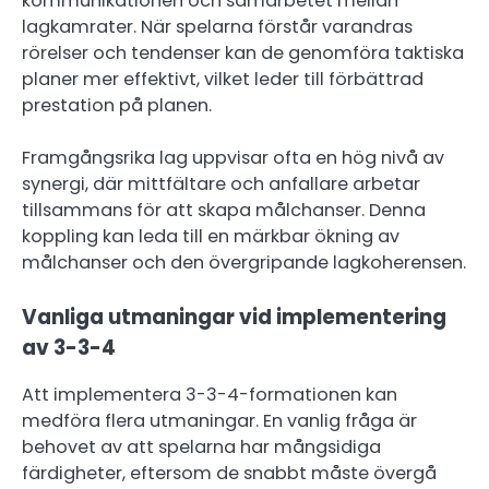
kommunikationen och samarbetet mellan
lagkamrater. När spelarna förstår varandras
rörelser och tendenser kan de genomföra taktiska
planer mer effektivt, vilket leder till förbättrad
prestation på planen.
Framgångsrika lag uppvisar ofta en hög nivå av
synergi, där mittfältare och anfallare arbetar
tillsammans för att skapa målchanser. Denna
koppling kan leda till en märkbar ökning av
målchanser och den övergripande lagkoherensen.
Vanliga utmaningar vid implementering
av 3-3-4
Att implementera 3-3-4-formationen kan
medföra flera utmaningar. En vanlig fråga är
behovet av att spelarna har mångsidiga
färdigheter, eftersom de snabbt måste övergå