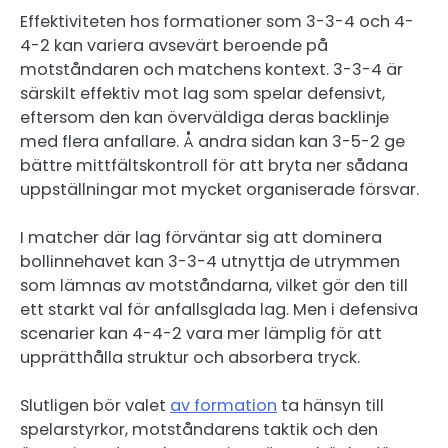
Effektiviteten hos formationer som 3-3-4 och 4-
4-2 kan variera avsevärt beroende på
motståndaren och matchens kontext. 3-3-4 är
särskilt effektiv mot lag som spelar defensivt,
eftersom den kan överväldiga deras backlinje
med flera anfallare. Å andra sidan kan 3-5-2 ge
bättre mittfältskontroll för att bryta ner sådana
uppställningar mot mycket organiserade försvar.
I matcher där lag förväntar sig att dominera
bollinnehavet kan 3-3-4 utnyttja de utrymmen
som lämnas av motståndarna, vilket gör den till
ett starkt val för anfallsglada lag. Men i defensiva
scenarier kan 4-4-2 vara mer lämplig för att
upprätthålla struktur och absorbera tryck.
Slutligen bör valet
av formation
ta hänsyn till
spelarstyrkor, motståndarens taktik och den