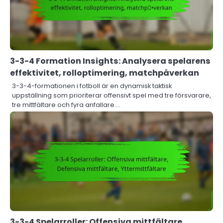
3-3-4 Formation Insights: Analysera spelarens
effektivitet, rolloptimering, matchpåverkan
3-3-4-formationen i fotboll är en dynamisk taktisk
uppställning som prioriterar offensivt spel med tre försvarare,
tre mittfältare och fyra anfallare.…
3-3-4 Spelarroller: Offensiva mittfältare,