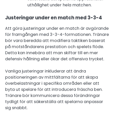
uthållighet under hela matchen.
Justeringar under en match med 3-3-4
Att göra justeringar under en match är avgörande
för framgången med 3-3-4-formationen. Tränare
bör vara beredda att modifiera taktiken baserat
på motståndarens prestation och spelets flöde.
Detta kan innebära att man skiftar till en mer
defensiv hållning eller ökar det offensiva trycket.
Vanliga justeringar inkluderar att ändra
positioneringen av mittfältarna för att skapa
överbelastningar i specifika områden eller att
byta ut spelare för att introducera fräscha ben.
Tränare bör kommunicera dessa förändringar
tydligt för att säkerställa att spelarna anpassar
sig snabbt.