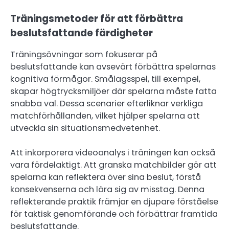
Träningsmetoder för att förbättra
beslutsfattande färdigheter
Träningsövningar som fokuserar på
beslutsfattande kan avsevärt förbättra spelarnas
kognitiva förmågor. Smålagsspel, till exempel,
skapar högtrycksmiljöer där spelarna måste fatta
snabba val. Dessa scenarier efterliknar verkliga
matchförhållanden, vilket hjälper spelarna att
utveckla sin situationsmedvetenhet.
Att inkorporera videoanalys i träningen kan också
vara fördelaktigt. Att granska matchbilder gör att
spelarna kan reflektera över sina beslut, förstå
konsekvenserna och lära sig av misstag. Denna
reflekterande praktik främjar en djupare förståelse
för taktisk genomförande och förbättrar framtida
beslutsfattande.