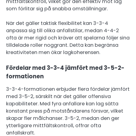
mittfältskontroll, vilket gör den effektiv mot lag
som förlitar sig på snabba omställningar.
När det gäller taktisk flexibilitet kan 3-3-4
anpassa sig till olika anfallstilar, medan 4-4-2
ofta är mer rigid och kräver att spelarna följer sina
tilldelade roller noggrant. Detta kan begränsa
kreativiteten men ökar lagkoherensen.
Fördelar med 3-3-4 jämfört med 3-5-2-
formationen
3-3-4-formationen erbjuder flera fördelar jämfört
med 3-5-2, särskilt när det gäller offensiva
kapabiliteter. Med fyra anfallare kan lag sätta
konstant press på motståndarens försvar, vilket
skapar fler målchanser. 3-5-2, medan den ger
ytterligare mittfältskontroll, offrar ofta
anfallskraft.