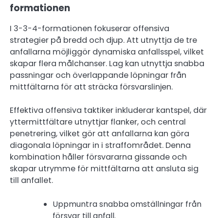
formationen
I 3-3-4-formationen fokuserar offensiva
strategier på bredd och djup. Att utnyttja de tre
anfallarna möjliggör dynamiska anfallsspel, vilket
skapar flera målchanser. Lag kan utnyttja snabba
passningar och överlappande löpningar från
mittfältarna för att sträcka försvarslinjen.
Effektiva offensiva taktiker inkluderar kantspel, där
yttermittfältare utnyttjar flanker, och central
penetrering, vilket gör att anfallarna kan göra
diagonala löpningar in i straffområdet. Denna
kombination håller försvararna gissande och
skapar utrymme för mittfältarna att ansluta sig
till anfallet.
Uppmuntra snabba omställningar från
försvar till anfall.