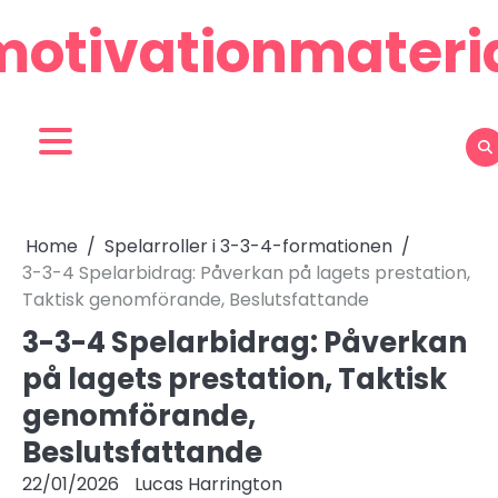
Skip
motivationmateria
to
content
Home
Spelarroller i 3-3-4-formationen
3-3-4 Spelarbidrag: Påverkan på lagets prestation,
Taktisk genomförande, Beslutsfattande
3-3-4 Spelarbidrag: Påverkan
på lagets prestation, Taktisk
genomförande,
Beslutsfattande
22/01/2026
Lucas Harrington