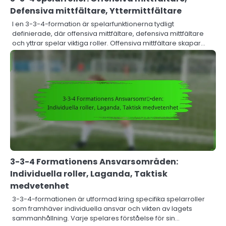
Defensiva mittfältare, Yttermittfältare
I en 3-3-4-formation är spelarfunktionerna tydligt
definierade, där offensiva mittfältare, defensiva mittfältare
och yttrar spelar viktiga roller. Offensiva mittfältare skapar…
3-3-4 Formationens Ansvarsområden:
Individuella roller, Laganda, Taktisk
medvetenhet
3-3-4-formationen är utformad kring specifika spelarroller
som framhäver individuella ansvar och vikten av lagets
sammanhållning. Varje spelares förståelse för sin…