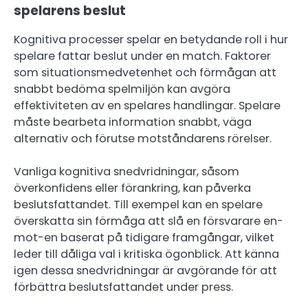
spelarens beslut
Kognitiva processer spelar en betydande roll i hur
spelare fattar beslut under en match. Faktorer
som situationsmedvetenhet och förmågan att
snabbt bedöma spelmiljön kan avgöra
effektiviteten av en spelares handlingar. Spelare
måste bearbeta information snabbt, väga
alternativ och förutse motståndarens rörelser.
Vanliga kognitiva snedvridningar, såsom
överkonfidens eller förankring, kan påverka
beslutsfattandet. Till exempel kan en spelare
överskatta sin förmåga att slå en försvarare en-
mot-en baserat på tidigare framgångar, vilket
leder till dåliga val i kritiska ögonblick. Att känna
igen dessa snedvridningar är avgörande för att
förbättra beslutsfattandet under press.