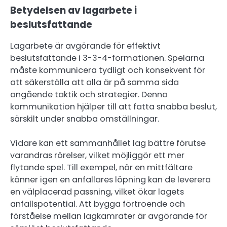
Betydelsen av lagarbete i
beslutsfattande
Lagarbete är avgörande för effektivt
beslutsfattande i 3-3-4-formationen. Spelarna
måste kommunicera tydligt och konsekvent för
att säkerställa att alla är på samma sida
angående taktik och strategier. Denna
kommunikation hjälper till att fatta snabba beslut,
särskilt under snabba omställningar.
Vidare kan ett sammanhållet lag bättre förutse
varandras rörelser, vilket möjliggör ett mer
flytande spel. Till exempel, när en mittfältare
känner igen en anfallares löpning kan de leverera
en välplacerad passning, vilket ökar lagets
anfallspotential. Att bygga förtroende och
förståelse mellan lagkamrater är avgörande för