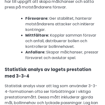
har till uppgift att skapa målchanser och sätta
press på motståndarens försvar.
Försvarare:
Ger stabilitet, hanterar
motståndarens attacker och initierar
kontringar.
Mittfältare:
Kopplar samman försvar
och anfall, distribuerar bollen och
kontrollerar bollinnehavet.
Anfallare:
Skapar målchanser, pressar
försvaret och avslutar spel.
Statistisk analys av lagets prestation
med 3-3-4
Statistisk analys visar att lag som använder 3-3-
4-formationen ofta ser förbättringar i viktiga
prestationsmått. Dessa mått inkluderar gjorda
mål, bollinnehav och lyckade passningar. Lag kan