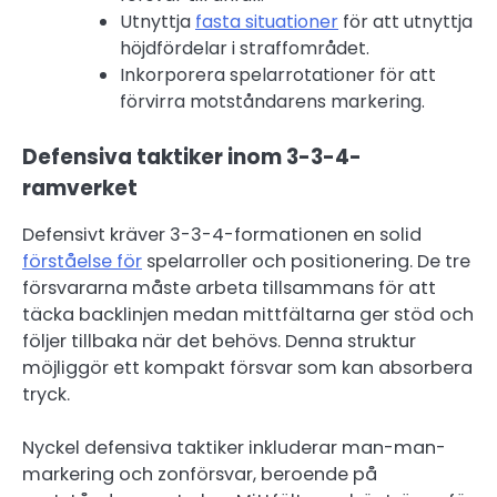
Utnyttja
fasta situationer
för att utnyttja
höjdfördelar i straffområdet.
Inkorporera spelarrotationer för att
förvirra motståndarens markering.
Defensiva taktiker inom 3-3-4-
ramverket
Defensivt kräver 3-3-4-formationen en solid
förståelse för
spelarroller och positionering. De tre
försvararna måste arbeta tillsammans för att
täcka backlinjen medan mittfältarna ger stöd och
följer tillbaka när det behövs. Denna struktur
möjliggör ett kompakt försvar som kan absorbera
tryck.
Nyckel defensiva taktiker inkluderar man-man-
markering och zonförsvar, beroende på