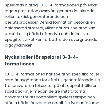
Spelarnas bidrag
i 3
-3-4-formationen påverkar
lagets prestation avsevärt genom definierade
roller, taktisk genomförande och
beslutsprocesser. Denna formation betonar en
balanserad strategi, vilket gör att spelarna kan
utmärka sig både i offensiva och defensiva
uppgifter, vilket kan förbättra den övergripande
lagdynamiken.
Nyckelroller för spelare i 3-3-4-
formationen
I 3-3-4-formationen har spelarna specifika roller
som är avgörande för effektiv genomförande. De
tre försvararna fokuserar på att upprätthålla en
solid backlinje, medan de tre mittfältarna
ansvarar för att kontrollera spelets tempo och
stödja både försvar och anfall. De fyra anfallarna