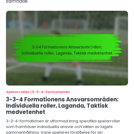
samhälle.
Spelarroller i 3-3-4-formationen
3-3-4 Formationens Ansvarsområden:
Individuella roller, Laganda, Taktisk
medvetenhet
3-3-4-formationen är utformad kring specifika spelarroller
som framhäver individuella ansvar och vikten av lagets
sammanhållning. Varje spelares förståelse för sin…