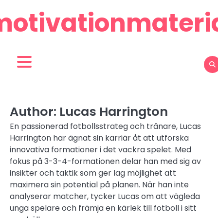
Skip
motivationmateria
to
content
Author:
Lucas Harrington
En passionerad fotbollsstrateg och tränare, Lucas
Harrington har ägnat sin karriär åt att utforska
innovativa formationer i det vackra spelet. Med
fokus på 3-3-4-formationen delar han med sig av
insikter och taktik som ger lag möjlighet att
maximera sin potential på planen. När han inte
analyserar matcher, tycker Lucas om att vägleda
unga spelare och främja en kärlek till fotboll i sitt