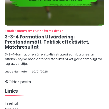
Taktisk analys av 3-3-4-formationen
3-3-4 Formation Utvärdering:
Prestandamått, Taktisk effektivitet,
Matchresultat
3-3-4-formationen är en taktisk strategi som balanserar
offensiv styrka med defensiv stabilitet, vilket gör det möjligt för
lag att utnyttja…
Lucas Harrington
30/01/2026
Posts
Older posts
Links
navigation
Innehåll