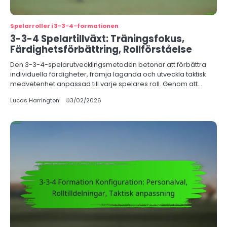
Spelarroller i 3-3-4-formationen
3-3-4 Spelartillväxt: Träningsfokus,
Färdighetsförbättring, Rollförståelse
Den 3-3-4-spelarutvecklingsmetoden betonar att förbättra
individuella färdigheter, främja laganda och utveckla taktisk
medvetenhet anpassad till varje spelares roll. Genom att…
Lucas Harrington
03/02/2026