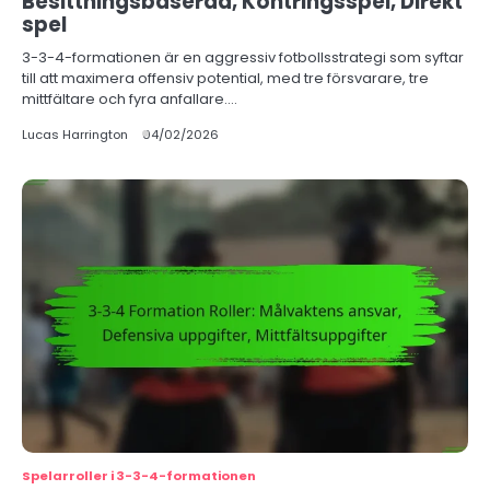
Besittningsbaserad, Kontringsspel, Direkt
spel
3-3-4-formationen är en aggressiv fotbollsstrategi som syftar
till att maximera offensiv potential, med tre försvarare, tre
mittfältare och fyra anfallare.…
Lucas Harrington
04/02/2026
Spelarroller i 3-3-4-formationen