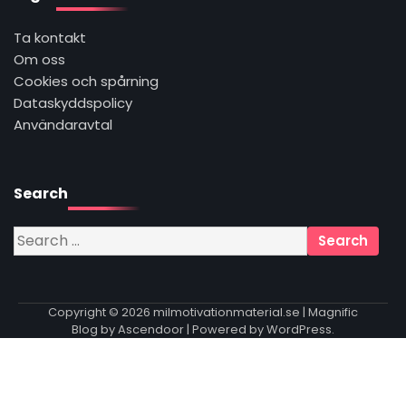
Ta kontakt
Om oss
Cookies och spårning
Dataskyddspolicy
Användaravtal
Search
Search
for:
Copyright © 2026
milmotivationmaterial.se
| Magnific
Blog by
Ascendoor
| Powered by
WordPress
.