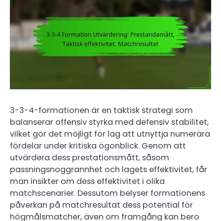
3-3-4-formationen är en taktisk strategi som
balanserar offensiv styrka med defensiv stabilitet,
vilket gör det möjligt för lag att utnyttja numerära
fördelar under kritiska ögonblick. Genom att
utvärdera dess prestationsmått, såsom
passningsnoggrannhet och lagets effektivitet, får
man insikter om dess effektivitet i olika
matchscenarier. Dessutom belyser formationens
påverkan på matchresultat dess potential för
högmålsmatcher, även om framgång kan bero