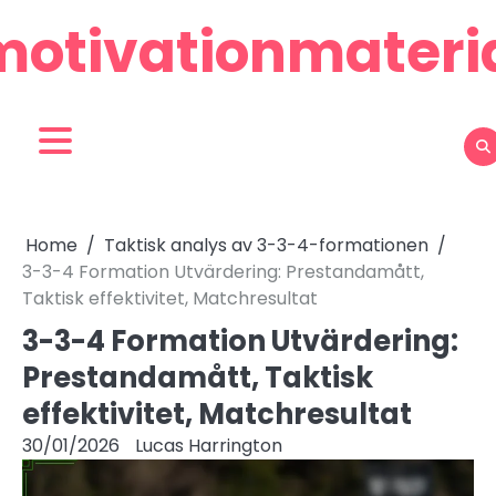
Skip
motivationmateria
to
content
Home
Taktisk analys av 3-3-4-formationen
3-3-4 Formation Utvärdering: Prestandamått,
Taktisk effektivitet, Matchresultat
3-3-4 Formation Utvärdering:
Prestandamått, Taktisk
effektivitet, Matchresultat
30/01/2026
Lucas Harrington