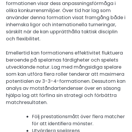
formationen visar dess anpassningsförmåga i
olika konkurrensmiljöer. Över tid har lag som
använder denna formation visat framgång både i
inhemska ligor och internationella turneringar,
särskilt när de kan upprätthålla taktisk disciplin
och flexibilitet.
Emellertid kan formationens effektivitet fluktuera
beroende på spelarnas färdigheter och spelets
utvecklande natur. Lag med mångsidiga spelare
som kan utföra flera roller tenderar att maximera
potentialen av 3-3-4-formationen. Dessutom kan
analys av motståndartendenser över en säsong
hjälpa lag att förfina sin strategi och förbättra
matchresultaten.
Följ prestationsmått över flera matcher
för att identifiera mönster.
Utvärdera spelarens