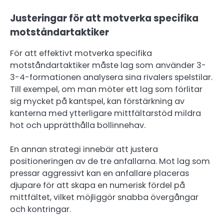
Justeringar för att motverka specifika
motståndartaktiker
För att effektivt motverka specifika
motståndartaktiker måste lag som använder 3-
3-4-formationen analysera sina rivalers spelstilar.
Till exempel, om man möter ett lag som förlitar
sig mycket på kantspel, kan förstärkning av
kanterna med ytterligare mittfältarstöd mildra
hot och upprätthålla bollinnehav.
En annan strategi innebär att justera
positioneringen av de tre anfallarna. Mot lag som
pressar aggressivt kan en anfallare placeras
djupare för att skapa en numerisk fördel på
mittfältet, vilket möjliggör snabba övergångar
och kontringar.