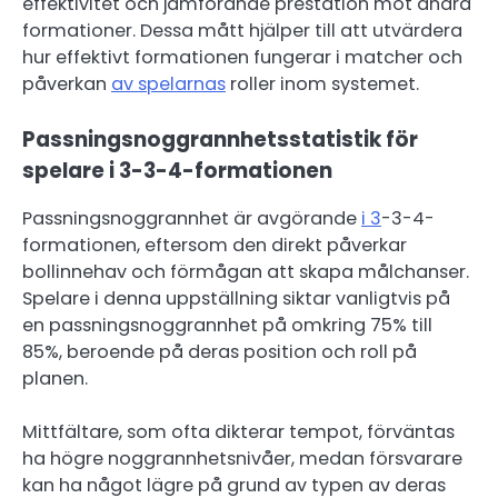
effektivitet och jämförande prestation mot andra
formationer. Dessa mått hjälper till att utvärdera
hur effektivt formationen fungerar i matcher och
påverkan
av spelarnas
roller inom systemet.
Passningsnoggrannhetsstatistik för
spelare i 3-3-4-formationen
Passningsnoggrannhet är avgörande
i 3
-3-4-
formationen, eftersom den direkt påverkar
bollinnehav och förmågan att skapa målchanser.
Spelare i denna uppställning siktar vanligtvis på
en passningsnoggrannhet på omkring 75% till
85%, beroende på deras position och roll på
planen.
Mittfältare, som ofta dikterar tempot, förväntas
ha högre noggrannhetsnivåer, medan försvarare
kan ha något lägre på grund av typen av deras