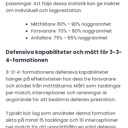
passningar. Att följa dessa statistik kan ge insikter
om individuell och lagprestation.
Mittfältare: 80% – 90% noggrannhet
Försvarare: 70% – 80% noggrannhet
Anfallare: 75% – 85% noggrannhet
Defensiva kapabiliteter och mått för 3-3-
4-formationen
3-3-4-formationens defensiva kapabiliteter
hänger på effektiviteten hos dess tre försvarare
och stödet från mittfältarna. Mått som tacklingar
per match, interceptioner och rensningar är
avgörande för att bedöma defensiv prestation.
Typiskt bör lag som använder denna formation
sikta på minst 15 tacklingar och 10 interceptioner
per match för att upprätthålla en solid defensiv