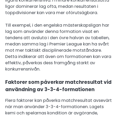
ligans konkurrensnivå. I mindre konkurrensutsatta
ligor dominerar lag ofta, medan resultaten i
toppdivisioner kan vara mer oförutsägbara.
Till exempel, i den engelska mästerskapsligan har
lag som använder denna formation visat en
tendens att avsluta i den övre halvan av tabellen,
medan samma lag i Premier League kan ha svårt
mot mer taktiskt disciplinerade motståndare.
Detta indikerar att även om formationen kan vara
effektiv, påverkas dess framgång starkt av
konkurrensnivån.
Faktorer som påverkar matchresultat vid
användning av 3-3-4-formationen
Flera faktorer kan påverka matchresultat avsevärt
när man använder 3-3-4-formationen. Lagets
kemi och spelarnas kondition är avgörande,