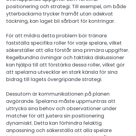
positionering och strategi. Till exempel, om både
ytterbackarna trycker framåt utan adekvat
täckning, kan laget bli sårbart för kontringar.
För att mildra detta problem bör tränare
fastställa specifika roller för varje spelare, vilket
säkerställer att alla förstår sina primära uppgifter.
Regelbundna övningar och taktiska diskussioner
kan hjälpa till att förstärka dessa roller, vilket gör
att spelarna utvecklar en stark känsla för sina
bidrag till lagets övergripande strategi.
Dessutom är kommunikationen på planen
avgörande. Spelarna måste uppmuntras att
uttrycka sina behov och observationer under
matcher för att justera sin positionering
dynamiskt. Detta kan förhindra felaktig
anpassning och säkerställa att alla spelare