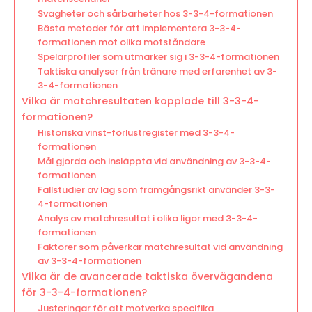
Svagheter och sårbarheter hos 3-3-4-formationen
Bästa metoder för att implementera 3-3-4-
formationen mot olika motståndare
Spelarprofiler som utmärker sig i 3-3-4-formationen
Taktiska analyser från tränare med erfarenhet av 3-
3-4-formationen
Vilka är matchresultaten kopplade till 3-3-4-
formationen?
Historiska vinst-förlustregister med 3-3-4-
formationen
Mål gjorda och insläppta vid användning av 3-3-4-
formationen
Fallstudier av lag som framgångsrikt använder 3-3-
4-formationen
Analys av matchresultat i olika ligor med 3-3-4-
formationen
Faktorer som påverkar matchresultat vid användning
av 3-3-4-formationen
Vilka är de avancerade taktiska övervägandena
för 3-3-4-formationen?
Justeringar för att motverka specifika