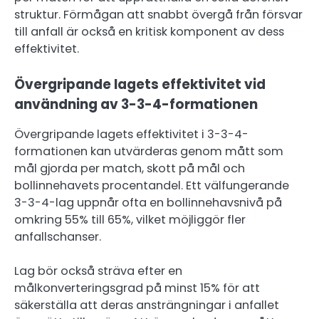
struktur. Förmågan att snabbt övergå från försvar
till anfall är också en kritisk komponent av dess
effektivitet.
Övergripande lagets effektivitet vid
användning av 3-3-4-formationen
Övergripande lagets effektivitet i 3-3-4-
formationen kan utvärderas genom mått som
mål gjorda per match, skott på mål och
bollinnehavets procentandel. Ett välfungerande
3-3-4-lag uppnår ofta en bollinnehavsnivå på
omkring 55% till 65%, vilket möjliggör fler
anfallschanser.
Lag bör också sträva efter en
målkonverteringsgrad på minst 15% för att
säkerställa att deras ansträngningar i anfallet