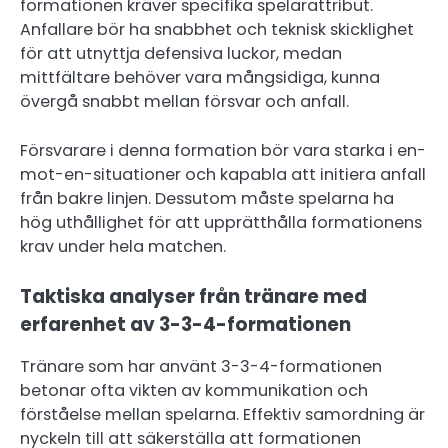
formationen kräver specifika spelarattribut.
Anfallare bör ha snabbhet och teknisk skicklighet
för att utnyttja defensiva luckor, medan
mittfältare behöver vara mångsidiga, kunna
övergå snabbt mellan försvar och anfall.
Försvarare i denna formation bör vara starka i en-
mot-en-situationer och kapabla att initiera anfall
från bakre linjen. Dessutom måste spelarna ha
hög uthållighet för att upprätthålla formationens
krav under hela matchen.
Taktiska analyser från tränare med
erfarenhet av 3-3-4-formationen
Tränare som har använt 3-3-4-formationen
betonar ofta vikten av kommunikation och
förståelse mellan spelarna. Effektiv samordning är
nyckeln till att säkerställa att formationen