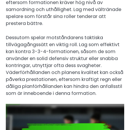
eftersom formationen kräver hög nivå av
samordning och uthållighet. Lag med vältränade
spelare som förstår sina roller tenderar att
prestera bättre.
Dessutom spelar motståndarens taktiska
tillvägagångssätt en viktig roll. Lag som effektivt
kan kontra 3-3-4-formationen, såsom de som
använder en solid defensiv struktur eller snabba
kontringar, utnyttjar ofta dess svagheter.
Väderförhållanden och planens kvalitet kan också
påverka prestationen, eftersom kraftigt regn eller
dåliga planförhållanden kan hindra den anfallsstil
som är inneboende i denna formation.