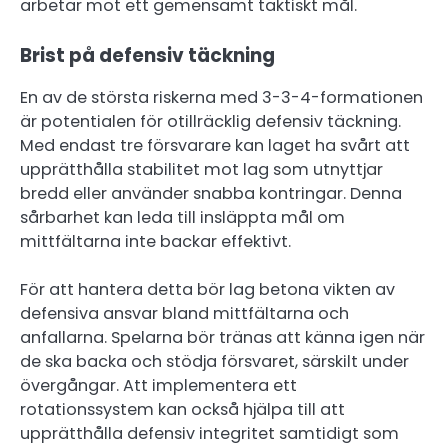
arbetar mot ett gemensamt taktiskt mål.
Brist på defensiv täckning
En av de största riskerna med 3-3-4-formationen
är potentialen för otillräcklig defensiv täckning.
Med endast tre försvarare kan laget ha svårt att
upprätthålla stabilitet mot lag som utnyttjar
bredd eller använder snabba kontringar. Denna
sårbarhet kan leda till insläppta mål om
mittfältarna inte backar effektivt.
För att hantera detta bör lag betona vikten av
defensiva ansvar bland mittfältarna och
anfallarna. Spelarna bör tränas att känna igen när
de ska backa och stödja försvaret, särskilt under
övergångar. Att implementera ett
rotationssystem kan också hjälpa till att
upprätthålla defensiv integritet samtidigt som