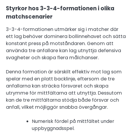
Styrkor hos 3-3-4-formationen i olika
matchscenarier
3-3-4-formationen utmärker sig i matcher där
ett lag behöver dominera bollinnehavet och sätta
konstant press på motståndaren. Genom att
använda tre anfallare kan lag utnyttja defensiva
svagheter och skapa flera målchanser.
Denna formation är särskilt effektiv mot lag som
spelar med en platt backlinje, eftersom de tre
anfallarna kan sträcka försvaret och skapa
utrymme för mittfältarna att utnyttja. Dessutom
kan de tre mittfältarna stödja både försvar och
anfall, vilket möjliggör snabba övergångar.
Numerisk fördel på mittfältet under
uppbyggnadsspel.