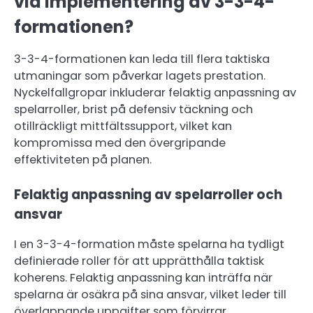
vid implementering av 3-3-4-
formationen?
3-3-4-formationen kan leda till flera taktiska
utmaningar som påverkar lagets prestation.
Nyckelfallgropar inkluderar felaktig anpassning av
spelarroller, brist på defensiv täckning och
otillräckligt mittfältssupport, vilket kan
kompromissa med den övergripande
effektiviteten på planen.
Felaktig anpassning av spelarroller och
ansvar
I en 3-3-4-formation måste spelarna ha tydligt
definierade roller för att upprätthålla taktisk
koherens. Felaktig anpassning kan inträffa när
spelarna är osäkra på sina ansvar, vilket leder till
överlappande uppgifter som förvirrar