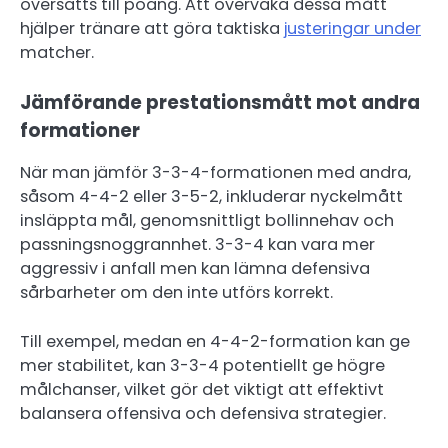
översätts till poäng. Att övervaka dessa mått
hjälper tränare att göra taktiska
justeringar under
matcher.
Jämförande prestationsmått mot andra
formationer
När man jämför 3-3-4-formationen med andra,
såsom 4-4-2 eller 3-5-2, inkluderar nyckelmått
insläppta mål, genomsnittligt bollinnehav och
passningsnoggrannhet. 3-3-4 kan vara mer
aggressiv i anfall men kan lämna defensiva
sårbarheter om den inte utförs korrekt.
Till exempel, medan en 4-4-2-formation kan ge
mer stabilitet, kan 3-3-4 potentiellt ge högre
målchanser, vilket gör det viktigt att effektivt
balansera offensiva och defensiva strategier.