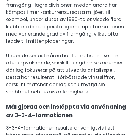
framgång i lägre divisioner, medan andra har
kämpat i mer konkurrensutsatta miljöer. Till
exempel, under slutet av 1990-talet visade flera
klubbar i de europeiska ligorna upp formationen
med varierande grad av framgång, vilket ofta
ledde till mittenplaceringar.
Under de senaste åren har formationen sett en
återuppvaknande, särskilt i ungdomsakademier,
där lag fokuserar på att utveckla anfallsspel.
Detta har resulterat i förbättrade vinstsiffror,
särskilt i matcher där lag kan utnyttja sin
snabbhet och tekniska färdigheter.
Mål gjorda och insläppta vid användning
av 3-3-4-formationen
3-3-4-formationen resulterar vanligtvis i ett