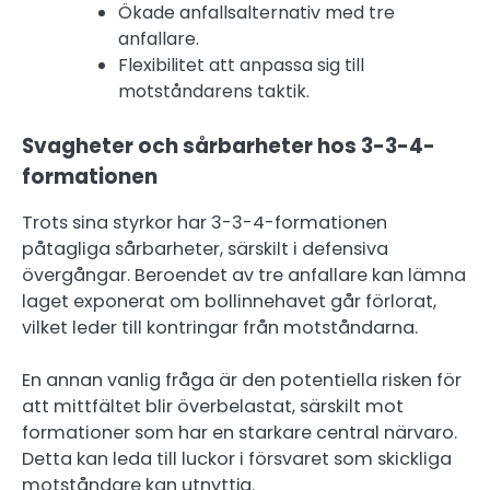
Ökade anfallsalternativ med tre
anfallare.
Flexibilitet att anpassa sig till
motståndarens taktik.
Svagheter och sårbarheter hos 3-3-4-
formationen
Trots sina styrkor har 3-3-4-formationen
påtagliga sårbarheter, särskilt i defensiva
övergångar. Beroendet av tre anfallare kan lämna
laget exponerat om bollinnehavet går förlorat,
vilket leder till kontringar från motståndarna.
En annan vanlig fråga är den potentiella risken för
att mittfältet blir överbelastat, särskilt mot
formationer som har en starkare central närvaro.
Detta kan leda till luckor i försvaret som skickliga
motståndare kan utnyttja.