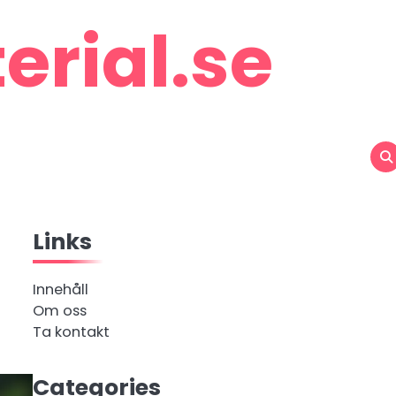
rial.se
Links
Innehåll
Om oss
Ta kontakt
Categories