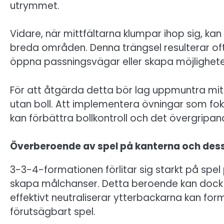
utrymmet.
Vidare, när mittfältarna klumpar ihop sig, ka
breda områden. Denna trängsel resulterar ofta
öppna passningsvägar eller skapa möjligheter
För att åtgärda detta bör lag uppmuntra mitt
utan boll. Att implementera övningar som fok
kan förbättra bollkontroll och det övergripan
Överberoende av spel på kanterna och dess
3-3-4-formationen förlitar sig starkt på spe
skapa målchanser. Detta beroende kan dock 
effektivt neutraliserar ytterbackarna kan forma
förutsägbart spel.