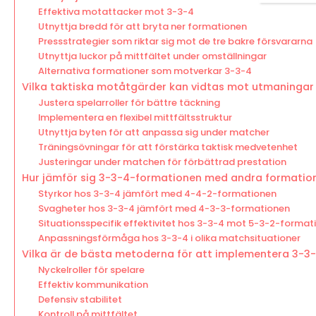
Effektiva motattacker mot 3-3-4
Utnyttja bredd för att bryta ner formationen
Pressstrategier som riktar sig mot de tre bakre försvararna
Utnyttja luckor på mittfältet under omställningar
Alternativa formationer som motverkar 3-3-4
Vilka taktiska motåtgärder kan vidtas mot utmaningar
Justera spelarroller för bättre täckning
Implementera en flexibel mittfältsstruktur
Utnyttja byten för att anpassa sig under matcher
Träningsövningar för att förstärka taktisk medvetenhet
Justeringar under matchen för förbättrad prestation
Hur jämför sig 3-3-4-formationen med andra formatio
Styrkor hos 3-3-4 jämfört med 4-4-2-formationen
Svagheter hos 3-3-4 jämfört med 4-3-3-formationen
Situationsspecifik effektivitet hos 3-3-4 mot 5-3-2-format
Anpassningsförmåga hos 3-3-4 i olika matchsituationer
Vilka är de bästa metoderna för att implementera 3-3
Nyckelroller för spelare
Effektiv kommunikation
Defensiv stabilitet
Kontroll på mittfältet