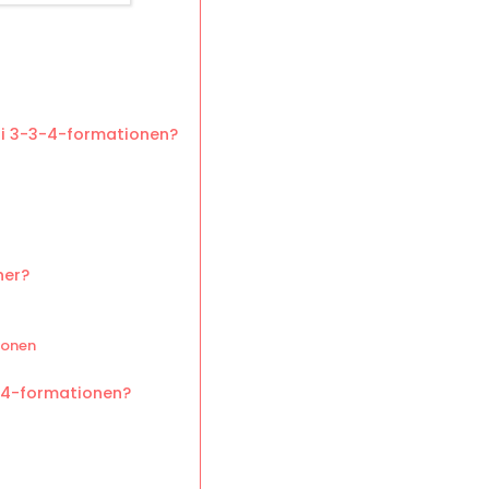
 i 3-3-4-formationen?
ner?
ionen
-4-formationen?