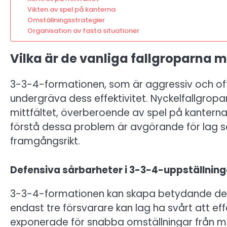
Vikten av spel på kanterna
Omställningsstrategier
Organisation av fasta situationer
Vilka är de vanliga fallgroparna
3-3-4-formationen, som är aggressiv och off
undergräva dess effektivitet. Nyckelfallgropa
mittfältet, överberoende av spel på kanterna,
förstå dessa problem är avgörande för lag 
framgångsrikt.
Defensiva sårbarheter i 3-3-4-uppställnin
3-3-4-formationen kan skapa betydande defen
endast tre försvarare kan lag ha svårt att ef
exponerade för snabba omställningar från mot