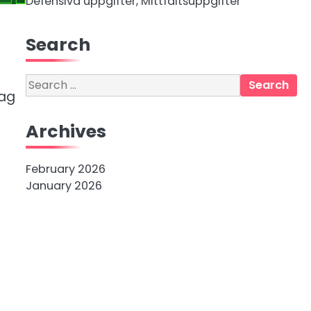
Defensiva uppgifter, Mittfältsuppgifter
Search
Search
lag
for:
Archives
February 2026
January 2026