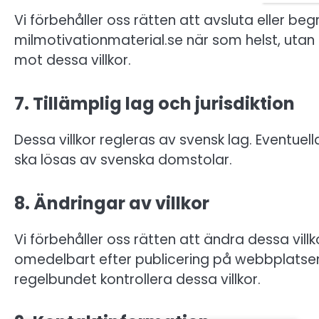
Vi förbehåller oss rätten att avsluta eller be
milmotivationmaterial.se när som helst, uta
mot dessa villkor.
7. Tillämplig lag och jurisdiktion
Dessa villkor regleras av svensk lag. Eventue
ska lösas av svenska domstolar.
8. Ändringar av villkor
Vi förbehåller oss rätten att ändra dessa villk
omedelbart efter publicering på webbplatsen 
regelbundet kontrollera dessa villkor.