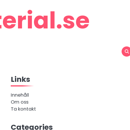
rial.se
Links
Innehåll
Om oss
Ta kontakt
Categories