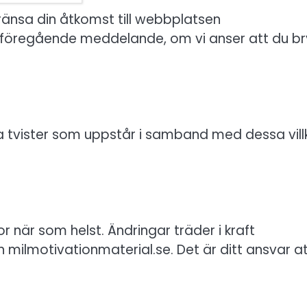
gränsa din åtkomst till webbplatsen
n föregående meddelande, om vi anser att du br
lla tvister som uppstår i samband med dessa vill
or när som helst. Ändringar träder i kraft
milmotivationmaterial.se. Det är ditt ansvar a