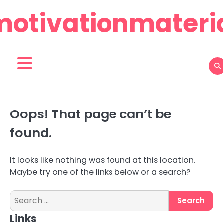
Skip
motivationmateria
to
content
Oops! That page can’t be
found.
It looks like nothing was found at this location.
Maybe try one of the links below or a search?
Search
for:
Links