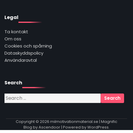
Legal
Ta kontakt
Om oss
Cookies och spårning
Dataskyddspolicy
Användaravtal
Search
Search
for:
Copyright © 2026
milmotivationmaterial.se
| Magnific
Blog by
Ascendoor
| Powered by
WordPress
.